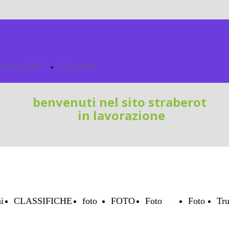
assifica 2023
Classifiche
benvenuti nel sito straberot
in lavorazione
i
CLASSIFICHE
foto
FOTO
Foto
Foto
Tru