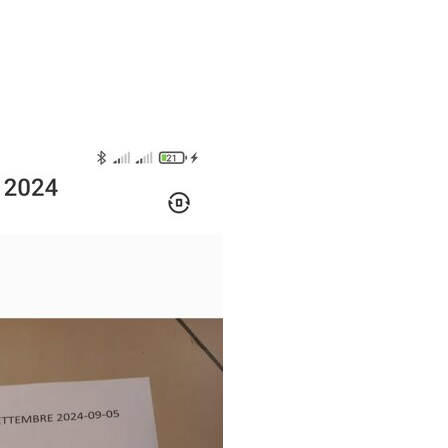
2023/ 2024
2019
2018
territorio
2010
di 
2012