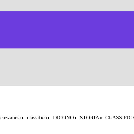
cazzanesi
classifica
DICONO
STORIA
CLASSIFIC