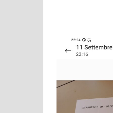
2025 14/9/2025
2024