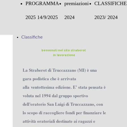
PROGRAMMA
premiazioni
CLASSIFICHE
2025 14/9/2025
2024
2023/ 2024
ssifica
Classifiche
23
benvenuti nel sito straberot
in lavorazione
La Straberot di Truccazzano (MI) è una
gara podistica che è arrivata
alla ventottesima edizione. E’ stata pensata è
voluta nel 1994 dal gruppo sportivo
dell’oratorio San Luigi di Truccazzano, con
lo scopo di raccogliere fondi per finanziare le
attività oratoriali destinate ai ragazzi e