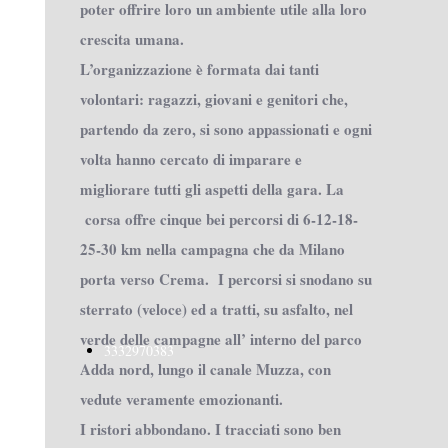
poter offrire loro un ambiente utile alla loro
crescita umana.
L’organizzazione è formata dai tanti
volontari: ragazzi, giovani e genitori che,
partendo da zero, si sono appassionati e ogni
volta hanno cercato di imparare e
migliorare tutti gli aspetti della gara. La
corsa offre cinque bei percorsi di 6-12-18-
25-30 km nella campagna che da Milano
porta verso Crema. I percorsi si snodano su
sterrato (veloce) ed a tratti, su asfalto, nel
verde delle campagne all’ interno del parco
3332970383
Adda nord, lungo il canale Muzza, con
vedute veramente emozionanti.
I ristori abbondano. I tracciati sono ben