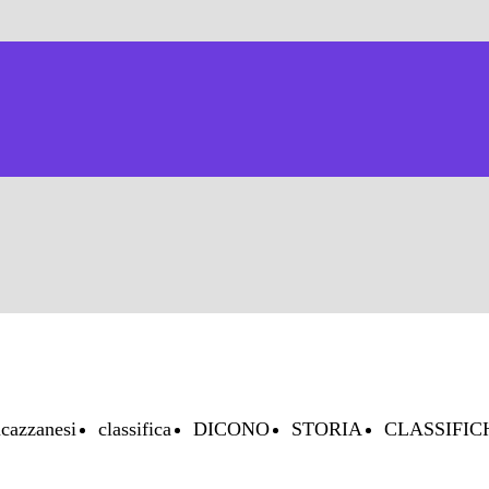
cazzanesi
classifica
DICONO
STORIA
CLASSIFIC