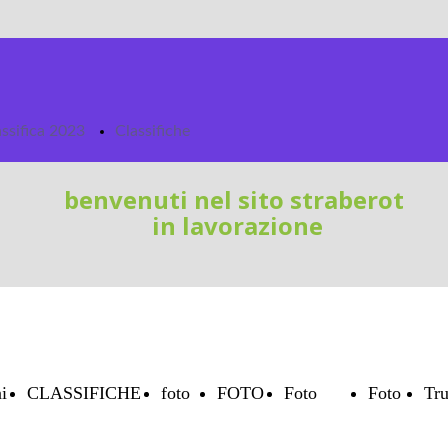
assifica 2023
Classifiche
benvenuti nel sito straberot
in lavorazione
i
CLASSIFICHE
foto
FOTO
Foto
Foto
Tru