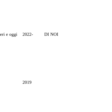
ieri e oggi
2022-
DI NOI
2019